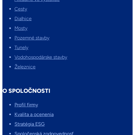
Cesty
Diaľnice
Mosty
Pozemné stavby
Tunely
Vodohospodárske stavby
Železnice
O SPOLOČNOSTI
Profil firmy
Kvalita a ocenenia
Stratégia ESG
Spoločenská zodpovednosť