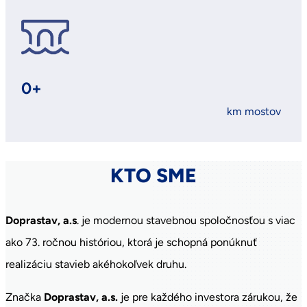
0
+
km mostov
KTO SME
Doprastav, a.s
. je modernou stavebnou spoločnosťou s viac
ako 73. ročnou históriou, ktorá je schopná ponúknuť
realizáciu stavieb akéhokoľvek druhu.
Značka
Doprastav, a.s.
je pre každého investora zárukou, že