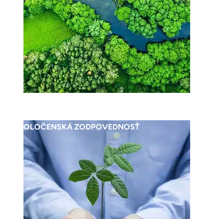
SPOLOČENSKÁ ZODPOVEDNOSŤ