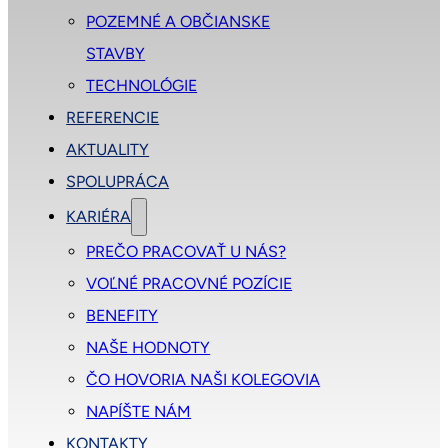
POZEMNÉ A OBČIANSKE
STAVBY
TECHNOLÓGIE
REFERENCIE
AKTUALITY
SPOLUPRÁCA
KARIÉRA
PREČO PRACOVAŤ U NÁS?
VOĽNÉ PRACOVNÉ POZÍCIE
BENEFITY
NAŠE HODNOTY
ČO HOVORIA NAŠI KOLEGOVIA
NAPÍŠTE NÁM
KONTAKTY