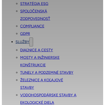
STRATÉGIA ESG
SPOLOČENSKÁ
ZODPOVEDNOSŤ
COMPLIANCE
GDPR
SLUŽBY
DIAĽNICE A CESTY
MOSTY A INŽINIERSKE
KONŠTRUKCIE
TUNELY A PODZEMNÉ STAVBY
ŽELEZNICE A KOĽAJOVÉ
STAVBY
VODOHOSPODÁRSKE STAVBY A
EKOLOGICKÉ DIELA