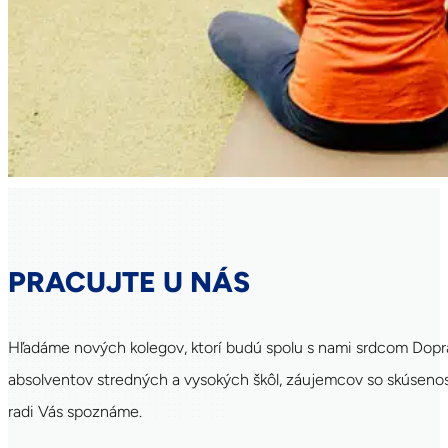
PRACUJTE U NÁS
Hľadáme nových kolegov, ktorí budú spolu s nami srdcom Dopra
absolventov stredných a vysokých škôl, záujemcov so skúsenosťa
radi Vás spoznáme.