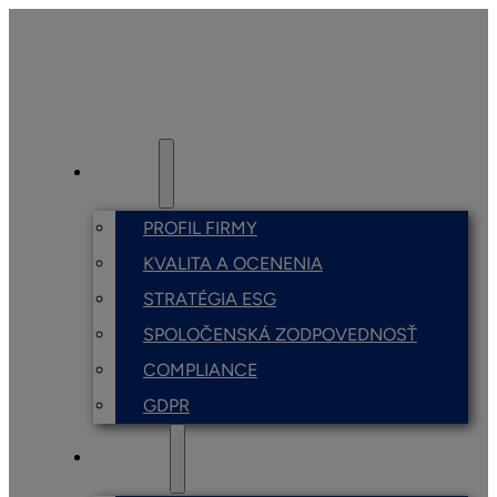
O NÁS
PROFIL FIRMY
KVALITA A OCENENIA
STRATÉGIA ESG
SPOLOČENSKÁ ZODPOVEDNOSŤ
COMPLIANCE
GDPR
SLUŽBY