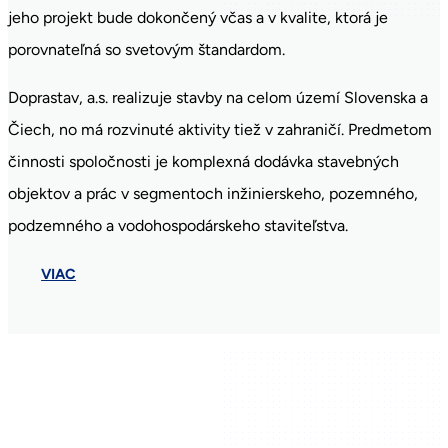
jeho projekt bude dokončený včas a v kvalite, ktorá je
porovnateľná so svetovým štandardom.
Doprastav, a.s. realizuje stavby na celom území Slovenska a
Čiech, no má rozvinuté aktivity tiež v zahraničí. Predmetom
činnosti spoločnosti je komplexná dodávka stavebných
objektov a prác v segmentoch inžinierskeho, pozemného,
podzemného a vodohospodárskeho staviteľstva.
VIAC