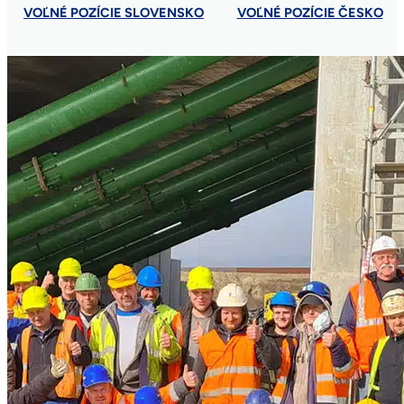
VOĽNÉ POZÍCIE SLOVENSKO
VOĽNÉ POZÍCIE ČESKO