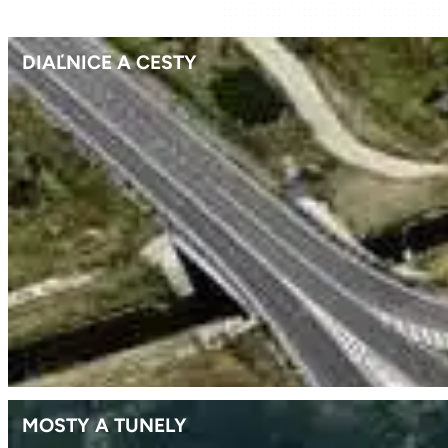
DIAĽNICE A CESTY
MOSTY A TUNELY