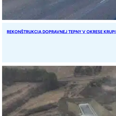
REKONŠTRUKCIA DOPRAVNEJ TEPNY V OKRESE KRUP