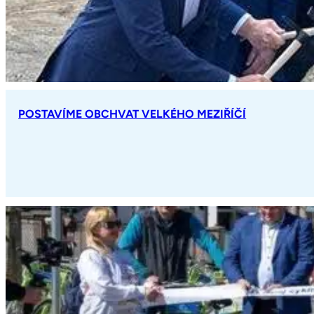
POSTAVÍME OBCHVAT VELKÉHO MEZIŘÍČÍ