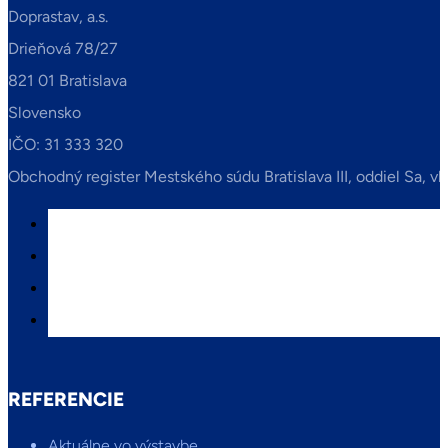
Doprastav, a.s.
Drieňová 78/27
821 01 Bratislava
Slovensko
IČO: 31 333 320
Obchodný register Mestského súdu Bratislava III, oddiel Sa, vl
REFERENCIE
Aktuálne vo výstavbe